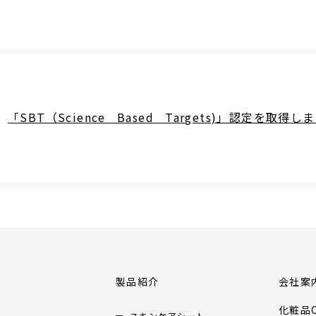
「SBT（Science Based Targets)」認定を取得し
製品紹介
会社案
化粧品O
スキンケアシート